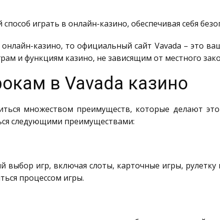
 способ играть в онлайн-казино, обеспечивая себя без
онлайн-казино, то официальный сайт Vavada – это ваш
грам и функциям казино, не зависящим от местного зак
окам в Vavada казино
диться множеством преимуществ, которые делают это
ться следующими преимуществами:
й выбор игр, включая слоты, карточные игры, рулетку 
иться процессом игры.