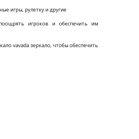
ые игры, рулетку и другие
поощрять игроков и обеспечить им
кало vavada зеркало, чтобы обеспечить