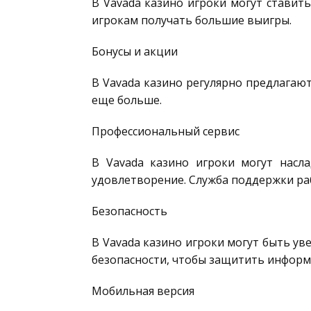
В Vavada казино игроки могут ставит
игрокам получать большие выигры.
Бонусы и акции
В Vavada казино регулярно предлагаю
еще больше.
Профессиональный сервис
В Vavada казино игроки могут насл
удовлетворение. Служба поддержки раб
Безопасность
В Vavada казино игроки могут быть ув
безопасности, чтобы защитить информ
Мобильная версия