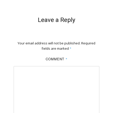
Leave a Reply
Your email address will not be published.
Required
fields are marked
*
COMMENT
*