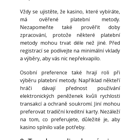
Vždy se ujistěte, že kasino, které vybíráte,
má ověřené platební metody.
Nezapomeňte také prověřit doby
zpracování, protože některé platební
metody mohou trvat déle než jiné. Před
registrací se podívejte na minimální vklady
a výběry, aby vás nic nepřekvapilo.
Osobní preference také hrají roli při
výběru platební metody. Například někteří
hráči dávají přednost používání
elektronických peněženek kvůli rychlosti
transakcí a ochraně soukromí. Jiní mohou
preferovat tradiční kreditní karty. Nezáleží
na tom, co preferujete, důležité je, aby
kasino splnilo vaše potřeby.