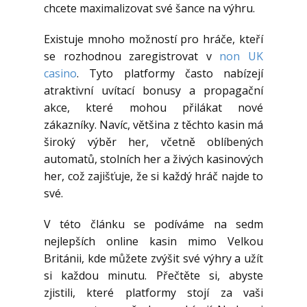
chcete maximalizovat své šance na výhru.
Existuje mnoho možností pro hráče, kteří
se rozhodnou zaregistrovat v
non UK
casino
. Tyto platformy často nabízejí
atraktivní uvítací bonusy a propagační
akce, které mohou přilákat nové
zákazníky. Navíc, většina z těchto kasin má
široký výběr her, včetně oblíbených
automatů, stolních her a živých kasinových
her, což zajišťuje, že si každý hráč najde to
své.
V této článku se podíváme na sedm
nejlepších online kasin mimo Velkou
Británii, kde můžete zvýšit své výhry a užít
si každou minutu. Přečtěte si, abyste
zjistili, které platformy stojí za vaši