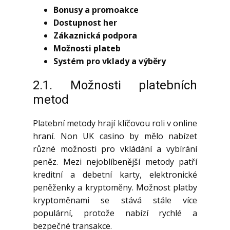
Bonusy a promoakce
Dostupnost her
Zákaznická podpora
Možnosti plateb
Systém pro vklady a výběry
2.1. Možnosti platebních
metod
Platební metody hrají klíčovou roli v online
hraní. Non UK casino by mělo nabízet
různé možnosti pro vkládání a vybírání
peněz. Mezi nejoblíbenější metody patří
kreditní a debetní karty, elektronické
peněženky a kryptoměny. Možnost platby
kryptoměnami se stává stále více
populární, protože nabízí rychlé a
bezpečné transakce.