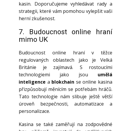
kasin. Doporučujeme vyhledávat rady a
strategii, které vám pomohou vylepšit vaši
herní zkušenost.
7. Budoucnost online hraní
mimo UK
Budoucnost online hraní v těžce
regulovaných oblastech jako je Velká
Británie je zajímavá. S rostoucími
technologiemi jako jsou
umělá
inteligence
a
blokchain
se online kasina
přizpůsobují měnícím se potřebám hráčů.
Tato technologie nám slibuje ještě větší
úroveň bezpečnosti, automatizace a
personalizace.
Kasina se také zaměřují na zodpovědné