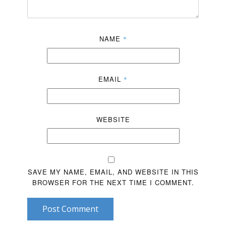
NAME
*
EMAIL
*
WEBSITE
SAVE MY NAME, EMAIL, AND WEBSITE IN THIS
BROWSER FOR THE NEXT TIME I COMMENT.
Post Comment