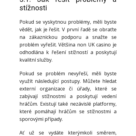
stížnosti
Pokud se vyskytnou problémy, měli byste
vědět, jak je řešit. V první řadě se obraťte
na zákaznickou podporu a snažte se
problém vyřešit. Většina non UK casino je
odhodlána k řešení stížností a poskytují
kvalitní služby.
Pokud se problém nevyřeší, měli byste
využít následující postupy. Můžete hledat
externí organizace či úřady, které se
zabývají stížnostmi a poskytují vedení
hráčům. Existují také nezávislé platformy,
které pomáhají hráčům se stížnostmi a
sporovými případy.
Ať už se vydáte kterýmkoli směrem,