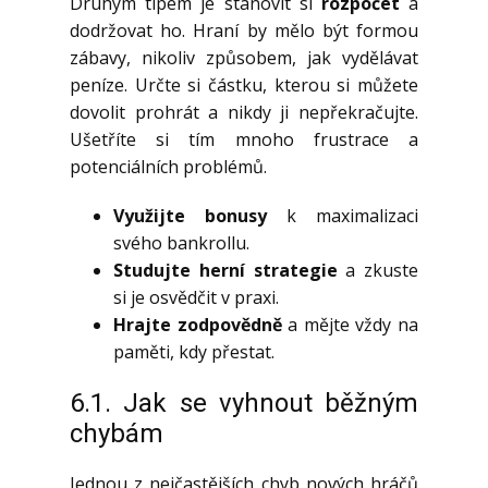
Druhým tipem je stanovit si
rozpočet
a
dodržovat ho. Hraní by mělo být formou
zábavy, nikoliv způsobem, jak vydělávat
peníze. Určte si částku, kterou si můžete
dovolit prohrát a nikdy ji nepřekračujte.
Ušetříte si tím mnoho frustrace a
potenciálních problémů.
Využijte bonusy
k maximalizaci
svého bankrollu.
Studujte herní strategie
a zkuste
si je osvědčit v praxi.
Hrajte zodpovědně
a mějte vždy na
paměti, kdy přestat.
6.1. Jak se vyhnout běžným
chybám
Jednou z nejčastějších chyb nových hráčů