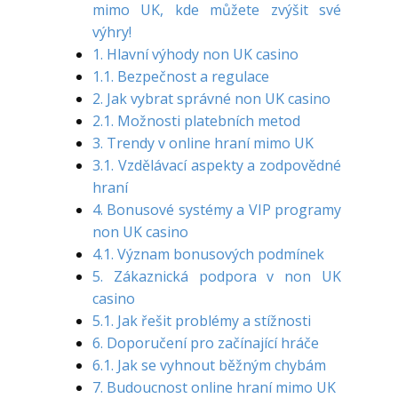
mimo UK, kde můžete zvýšit své
výhry!
1. Hlavní výhody non UK casino
1.1. Bezpečnost a regulace
2. Jak vybrat správné non UK casino
2.1. Možnosti platebních metod
3. Trendy v online hraní mimo UK
3.1. Vzdělávací aspekty a zodpovědné
hraní
4. Bonusové systémy a VIP programy
non UK casino
4.1. Význam bonusových podmínek
5. Zákaznická podpora v non UK
casino
5.1. Jak řešit problémy a stížnosti
6. Doporučení pro začínající hráče
6.1. Jak se vyhnout běžným chybám
7. Budoucnost online hraní mimo UK