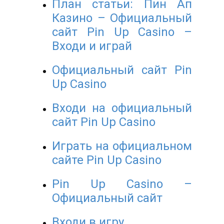
План статьи: Пин Ап
Казино – Официальный
сайт Pin Up Casino –
Входи и играй
Официальный сайт Pin
Up Casino
Входи на официальный
сайт Pin Up Casino
Играть на официальном
сайте Pin Up Casino
Pin Up Casino –
Официальный сайт
Входи в игру