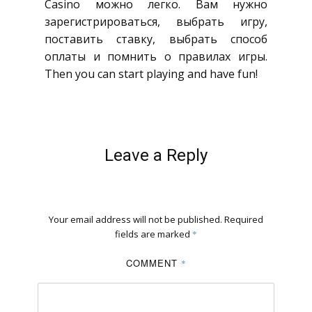
Casino можно легко. Вам нужно
зарегистрироваться, выбрать игру,
поставить ставку, выбрать способ
оплаты и помнить о правилах игры.
Then you can start playing and have fun!
Leave a Reply
Your email address will not be published.
Required
fields are marked
*
COMMENT
*