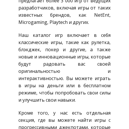
предлагает более 3 000 игр от ведущих
разработчиков, включая игры от таких
известных брендов, как NetEnt,
Microgaming, Playtech и других.
Наш каталог игр включает в себя
классические игры, такие как рулетка,
блэкджек, покер и другие, а также
новые и инновационные игры, которые
будут радовать вас своей
оригинальностью и
интерактивностью. Вы можете играть
в игры на деньги или в бесплатном
режиме, чтобы попробовать свои силы
и улучшить свои навыки.
Кроме того, у нас есть отдельная
секция, где вы можете найти игры с
прогрессивными джекпотами, которые