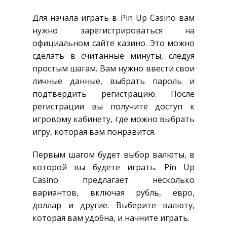
Для начала играть в Pin Up Casino вам
нужно зарегистрироваться на
официальном сайте казино. Это можно
сделать в считанные минуты, следуя
простым шагам. Вам нужно ввести свои
личные данные, выбрать пароль и
подтвердить регистрацию. После
регистрации вы получите доступ к
игровому кабинету, где можно выбрать
игру, которая вам понравится.
Первым шагом будет выбор валюты, в
которой вы будете играть. Pin Up
Casino предлагает несколько
вариантов, включая рубль, евро,
доллар и другие. Выберите валюту,
которая вам удобна, и начните играть.