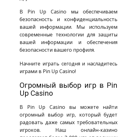
В Pin Up Casino мы обеспечиваем
безопасность и конфиденциальность
вашей информации. Мы используем
современные технологии для защиты
вашей информации и обеспечения
безопасности вашего профиля.
Начните играть сегодня и насладитесь
играми в Pin Up Casino!
Огромный выбор игр в Pin
Up Casino
В Pin Up Casino вы можете найти
огромный выбор игр, который будет
радовать даже самых требовательных
игроков. Наш онлайн-казино