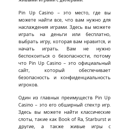
Pin Up Casino – это место, где вы
можете найти все, что вам нужно для
наслаждения играми. Здесь вы можете
играть на деньги или бесплатно,
выбрать игру, которая вам нравится, и
начать играть. Вам не нужно
беспокоиться о безопасности, потому
что Pin Up Casino – это официальный
сайт, который обеспечивает
безопасность и конфиденциальность
игроков.
Один из главных преимуществ Pin Up
Casino – это его обширный спектр игр.
Здесь вы можете найти классические
слоты, такие как Book of Ra, Starburst и
другие, а также живые игры с