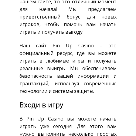
нашем сайте, то это отличный момент
для начала! Мы предлагаем
приветственный бонус для новых
игроков, чтобы помочь вам начать
играть и получать выгоду.
Наш сайт Pin Up Casino – это
официальный ресурс, где вы можете
играть в любимые игры и получать
реальные выигры. Мы обеспечиваем
безопасность вашей информации и
транзакций, используя современные
технологии и системы защиты.
Входи в игру
В Pin Up Casino вы можете начать
играть уже сегодня! Для этого вам
нужно выполнить несколько простых