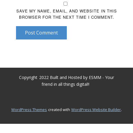
SAVE MY NAME, EMAIL, AND WEBSITE IN THIS
BROWSER FOR THE NEXT TIME I COMMENT.
Post Comment
Copyright
2022 Built and Hosted by ESMM - Your
friend in all things digital!!
.
WordPress Themes
created with
WordPress Website Builder