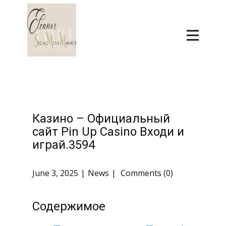
Казино – Официальный
сайт Pin Up Casino Входи и
играй.3594
June 3, 2025
News
Comments (0)
Содержимое