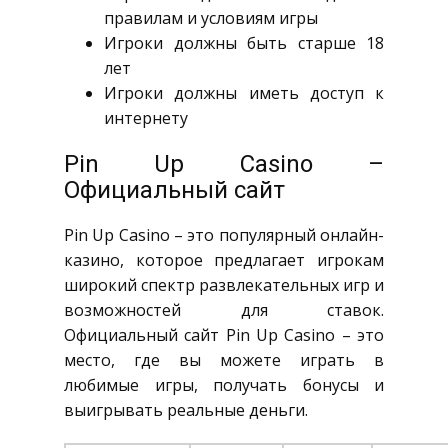
правилам и условиям игры
Игроки должны быть старше 18
лет
Игроки должны иметь доступ к
интернету
Pin Up Casino –
Официальный сайт
Pin Up Casino – это популярный онлайн-
казино, которое предлагает игрокам
широкий спектр развлекательных игр и
возможностей для ставок.
Официальный сайт Pin Up Casino – это
место, где вы можете играть в
любимые игры, получать бонусы и
выигрывать реальные деньги.