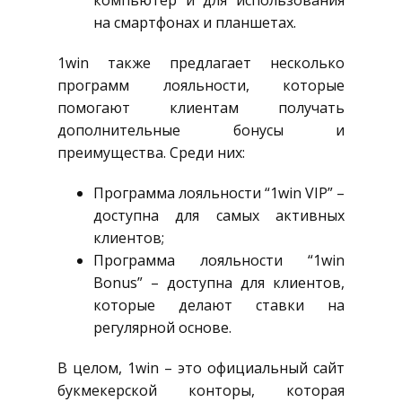
компьютер и для использования
на смартфонах и планшетах.
1win также предлагает несколько
программ лояльности, которые
помогают клиентам получать
дополнительные бонусы и
преимущества. Среди них:
Программа лояльности “1win VIP” –
доступна для самых активных
клиентов;
Программа лояльности “1win
Bonus” – доступна для клиентов,
которые делают ставки на
регулярной основе.
В целом, 1win – это официальный сайт
букмекерской конторы, которая