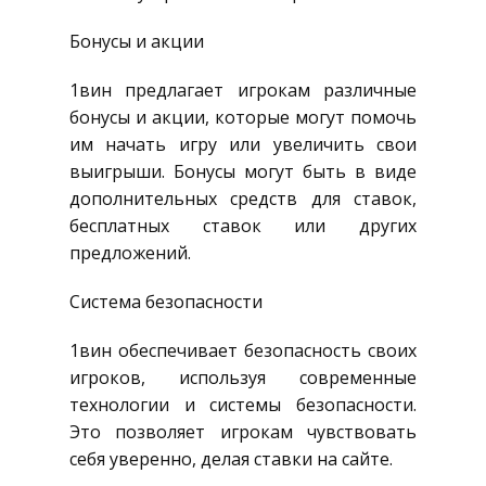
Бонусы и акции
1вин предлагает игрокам различные
бонусы и акции, которые могут помочь
им начать игру или увеличить свои
выигрыши. Бонусы могут быть в виде
дополнительных средств для ставок,
бесплатных ставок или других
предложений.
Система безопасности
1вин обеспечивает безопасность своих
игроков, используя современные
технологии и системы безопасности.
Это позволяет игрокам чувствовать
себя уверенно, делая ставки на сайте.