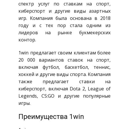
спектр услуг по ставкам на спорт,
киберспорт и другие виды азартных
игр. Компания была основана в 2018
году и с тех пор стала одним из
лидеров на рынке букмекерских
контор.
1win предлагает своим клиентам более
20 000 вариантов ставок на спорт,
включая футбол, баскетбол, теннис,
хоккей и другие виды спорта. Компания
также предлагает ставки на
киберспорт, включая Dota 2, League of
Legends, CS:GO и другие популярные
игры.
Преимущества 1win