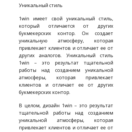
Уникальный стиль
1win имеет свой уникальный стиль,
который отличается от других
букмекерских контор. Он создает
уникальную атмосферу, которая
привлекает клиентов и отличает ее от
других аналогов. Уникальный стиль
1win – это результат тщательной
работы над созданием уникальной
атмосферы, которая привлекает
клиентов и отличает ее от других
букмекерских контор.
В целом, дизайн 1win – это результат
тщательной работы над созданием
уникальной атмосферы, которая
привлекает клиентов и отличает ее от