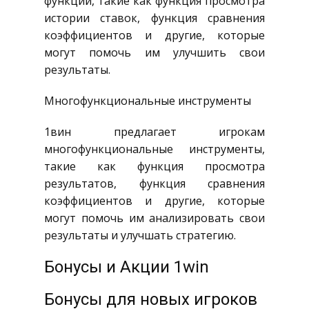
функции, такие как функция просмотра
истории ставок, функция сравнения
коэффициентов и другие, которые
могут помочь им улучшить свои
результаты.
Многофункциональные инструменты
1вин предлагает игрокам
многофункциональные инструменты,
такие как функция просмотра
результатов, функция сравнения
коэффициентов и другие, которые
могут помочь им анализировать свои
результаты и улучшать стратегию.
Бонусы и Акции 1win
Бонусы для новых игроков