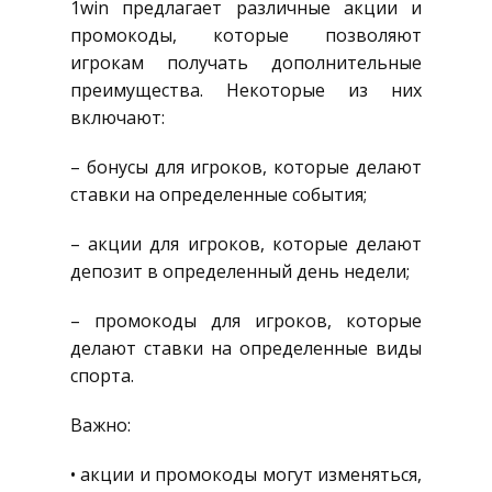
1win предлагает различные акции и
промокоды, которые позволяют
игрокам получать дополнительные
преимущества. Некоторые из них
включают:
– бонусы для игроков, которые делают
ставки на определенные события;
– акции для игроков, которые делают
депозит в определенный день недели;
– промокоды для игроков, которые
делают ставки на определенные виды
спорта.
Важно:
• акции и промокоды могут изменяться,