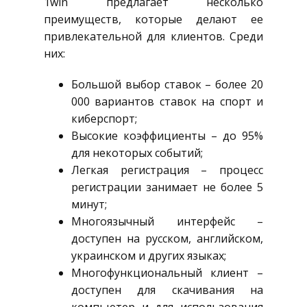
1win предлагает несколько
преимуществ, которые делают ее
привлекательной для клиентов. Среди
них:
Большой выбор ставок – более 20
000 вариантов ставок на спорт и
киберспорт;
Высокие коэффициенты – до 95%
для некоторых событий;
Легкая регистрация – процесс
регистрации занимает не более 5
минут;
Многоязычный интерфейс –
доступен на русском, английском,
украинском и других языках;
Многофункциональный клиент –
доступен для скачивания на