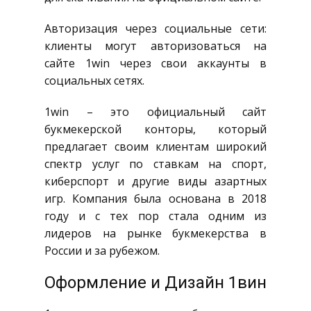
Авторизация через социальные сети:
клиенты могут авторизоваться на
сайте 1win через свои аккаунты в
социальных сетях.
1win – это официальный сайт
букмекерской конторы, который
предлагает своим клиентам широкий
спектр услуг по ставкам на спорт,
киберспорт и другие виды азартных
игр. Компания была основана в 2018
году и с тех пор стала одним из
лидеров на рынке букмекерства в
России и за рубежом.
Оформление и Дизайн 1вин