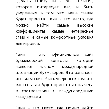
сделать ставку на любое событие,
которое интересует вас, и быть
уверенным в том, что ваша ставка
будет принята. 1вин – это место, где
можно найти самые высокие
коэффициенты, самые интересные
ставки и самые комфортные условия
для игроков.
1вин – это официальный сайт
букмекерской конторы, который
является членом международной
ассоциации букмекеров. Это означает,
что вы можете быть уверены в том, что
ваша ставка будет принята и оплачена
в соответствии с международными
стандартами.
1вин – это место, где можно найти