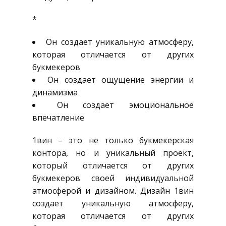
*
Он создает уникальную атмосферу,
которая отличается от других
букмекеров
Он создает ощущение энергии и
динамизма
Он создает эмоциональное
впечатление
1вин – это не только букмекерская
контора, но и уникальный проект,
который отличается от других
букмекеров своей индивидуальной
атмосферой и дизайном. Дизайн 1вин
создает уникальную атмосферу,
которая отличается от других