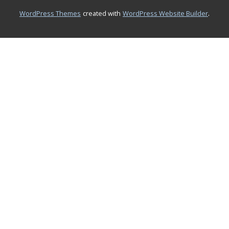
.
WordPress Themes
created with
WordPress Website Builder