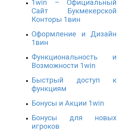
1win – Официальный
Сайт Букмекерской
Конторы 1вин
Оформление и Дизайн
1вин
Функциональность и
Возможности 1win
Быстрый доступ к
функциям
Бонусы и Акции 1win
Бонусы для новых
игроков