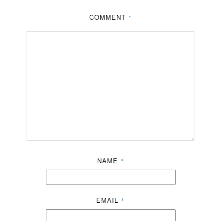
COMMENT
*
NAME
*
EMAIL
*