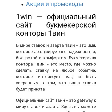
Акции и промокоды
1win — официальный
сайт букмекерской
конторы 1вин
В мире ставок и азарта 1вин – это имя,
которое ассоциируется с надежностью,
быстротой и комфортом. Букмекерская
контора 1вин – это место, где можно
сделать ставку на любое событие,
которое интересует вас, и быть
уверенным в том, что ваша ставка
будет принята.
Официальный сайт 1вин – это gateway к
миру ставок и азарта. Здесь вы можете