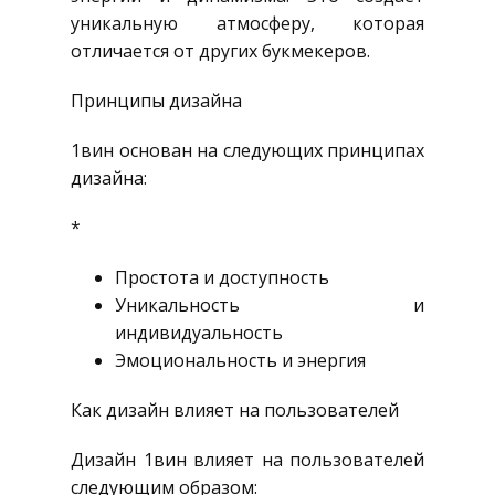
уникальную атмосферу, которая
отличается от других букмекеров.
Принципы дизайна
1вин основан на следующих принципах
дизайна:
*
Простота и доступность
Уникальность и
индивидуальность
Эмоциональность и энергия
Как дизайн влияет на пользователей
Дизайн 1вин влияет на пользователей
следующим образом: