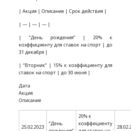
| Акция | Описание | Срок действия |
| — | — | — |
| “День рождения” | 20% к
коэффициенту для ставок на спорт | до
31 декабря |
| “Вторник” | 15% к коэффициенту для
ставок на спорт | до 30 июня |
Дата
Акция
Описание
20% к
“День
коэффициенту
25.02.2023
28.02.
рождения”
для ставок на