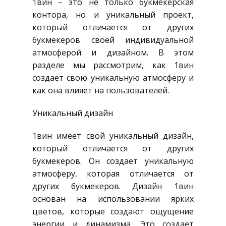
1вин – это не только букмекерская
контора, но и уникальный проект,
который отличается от других
букмекеров своей индивидуальной
атмосферой и дизайном. В этом
разделе мы рассмотрим, как 1вин
создает свою уникальную атмосферу и
как она влияет на пользователей.
Уникальный дизайн
1вин имеет свой уникальный дизайн,
который отличается от других
букмекеров. Он создает уникальную
атмосферу, которая отличается от
других букмекеров. Дизайн 1вин
основан на использовании ярких
цветов, которые создают ощущение
энергии и динамизма. Это создает