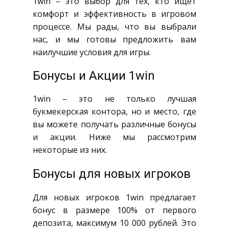
1win – это выбор для тех, кто ищет
комфорт и эффективность в игровом
процессе. Мы рады, что вы выбрали
нас, и мы готовы предложить вам
наилучшие условия для игры.
Бонусы и Акции 1win
1win – это не только лучшая
букмекерская контора, но и место, где
вы можете получать различные бонусы
и акции. Ниже мы рассмотрим
некоторые из них.
Бонусы для новых игроков
Для новых игроков 1win предлагает
бонус в размере 100% от первого
депозита, максимум 10 000 рублей. Это